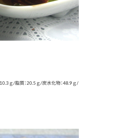
.3ｇ/脂質：20.5ｇ/炭水化物：48.9ｇ/