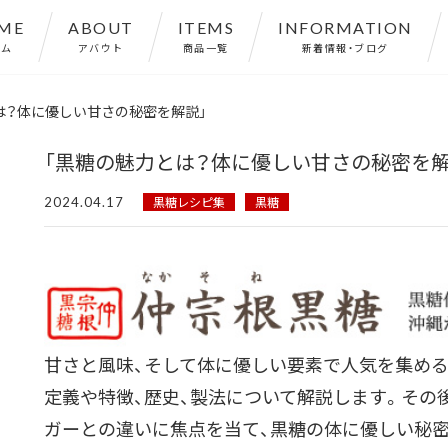
ME
ABOUT
ITEMS
INFORMATION
ーム
アバウト
商品一覧
新着情報・ブログ
は？体に優しい甘さの秘密を解説」
「黒糖の魅力とは？体に優しい甘さの秘密を解
2024.04.17
黒糖レシピ集
黒糖
甘さと風味、そして体に優しい要素で人気を集める
定義や特徴、歴史、製法について解説します。その
ガーとの違いに焦点を当て、黒糖の体に優しい秘密