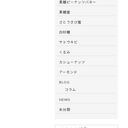
黒糖ピーナッツバター
黒糖蜜
さとうきび蜜
白砂糖
サトウキビ
くるみ
カシューナッツ
アーモンド
BLOG
コラム
NEWS
未分類