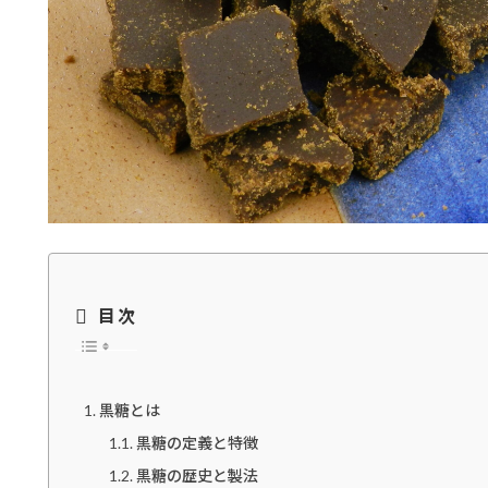
目次
黒糖とは
黒糖の定義と特徴
黒糖の歴史と製法