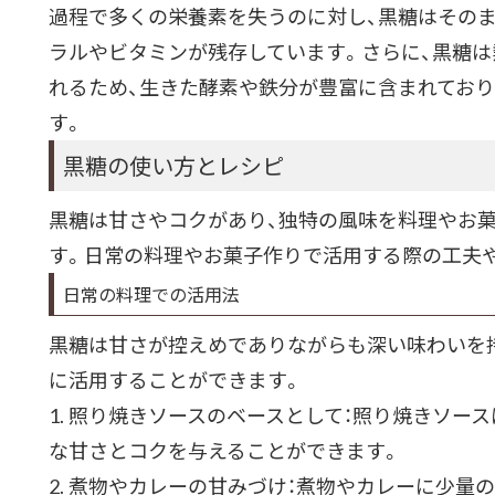
過程で多くの栄養素を失うのに対し、黒糖はその
ラルやビタミンが残存しています。さらに、黒糖
れるため、生きた酵素や鉄分が豊富に含まれており
す。
黒糖の使い方とレシピ
黒糖は甘さやコクがあり、独特の風味を料理やお
す。日常の料理やお菓子作りで活用する際の工夫
日常の料理での活用法
黒糖は甘さが控えめでありながらも深い味わいを
に活用することができます。
1. 照り焼きソースのベースとして：照り焼きソー
な甘さとコクを与えることができます。
2. 煮物やカレーの甘みづけ：煮物やカレーに少量