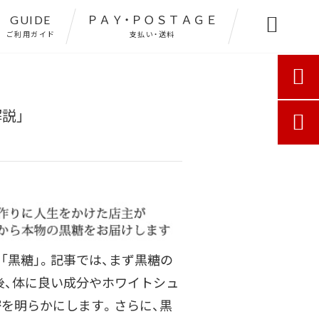
GUIDE
ＰＡＹ・ＰＯＳＴＡＧＥ

ご利用ガイド
支払い・送料

説」

「黒糖」。記事では、まず黒糖の
後、体に良い成分やホワイトシュ
を明らかにします。さらに、黒