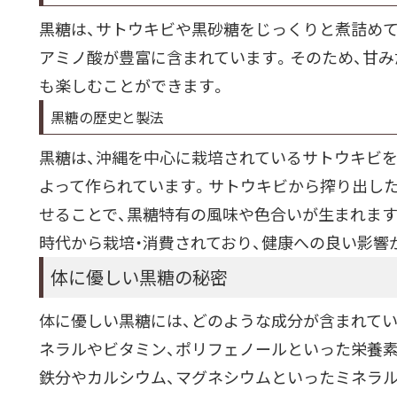
黒糖は、サトウキビや黒砂糖をじっくりと煮詰め
アミノ酸が豊富に含まれています。そのため、甘み
も楽しむことができます。
黒糖の歴史と製法
黒糖は、沖縄を中心に栽培されているサトウキビを
よって作られています。サトウキビから搾り出し
せることで、黒糖特有の風味や色合いが生まれます
時代から栽培・消費されており、健康への良い影響
体に優しい黒糖の秘密
体に優しい黒糖には、どのような成分が含まれてい
ネラルやビタミン、ポリフェノールといった栄養
鉄分やカルシウム、マグネシウムといったミネラル