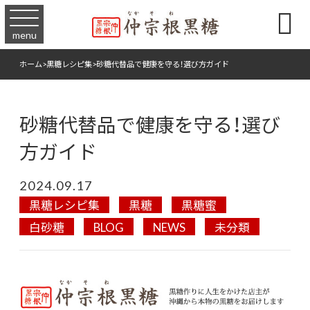

menu
ホーム
>
黒糖レシピ集
>
砂糖代替品で健康を守る！選び方ガイド
砂糖代替品で健康を守る！選び
方ガイド
2024.09.17
黒糖レシピ集
黒糖
黒糖蜜
白砂糖
BLOG
NEWS
未分類