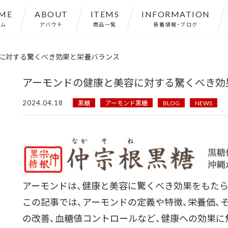
ME
ABOUT
ITEMS
INFORMATION
ーム
アバウト
商品一覧
新着情報・ブログ
に対する驚くべき効果と栄養バランス
アーモンドの健康と美容に対する驚くべき効
2024.04.18
黒糖
アーモンド黒糖
BLOG
NEWS
アーモンドは、健康と美容に驚くべき効果をもた
この記事では、アーモンドの定義や特徴、栄養価、
の改善、血糖値コントロールなど、健康への効果に