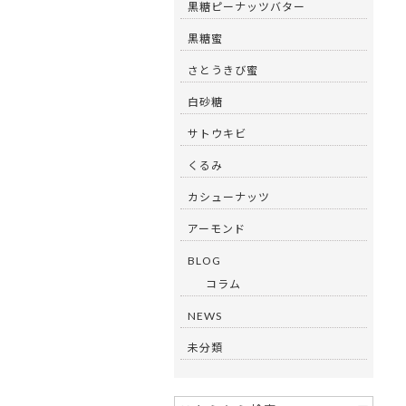
黒糖ピーナッツバター
黒糖蜜
さとうきび蜜
白砂糖
サトウキビ
くるみ
カシューナッツ
アーモンド
BLOG
コラム
NEWS
未分類