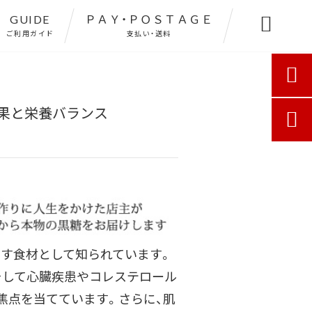
GUIDE
ＰＡＹ・ＰＯＳＴＡＧＥ

ご利用ガイド
支払い・送料

果と栄養バランス

らす食材として知られています。
そして心臓疾患やコレステロール
焦点を当てています。さらに、肌